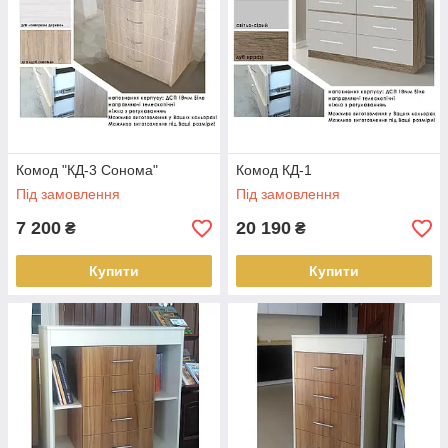
Комод "КД-3 Сонома"
Комод КД-1
Під замовлення
Під замовлення
7 200
20 190
₴
₴
Купити
Купити