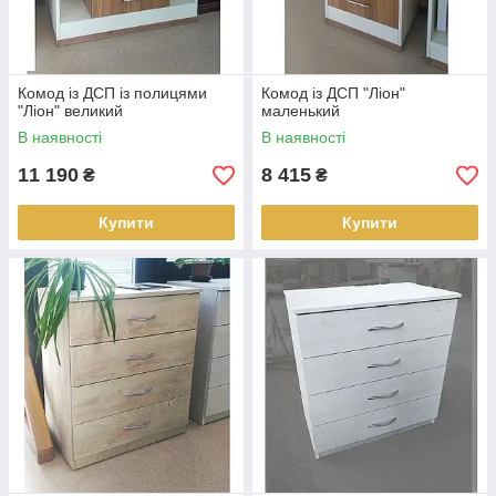
Комод із ДСП із полицями
Комод із ДСП "Ліон"
"Ліон" великий
маленький
В наявності
В наявності
11 190
8 415
₴
₴
Купити
Купити