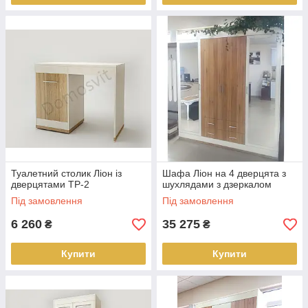
Туалетний столик Ліон із
Шафа Ліон на 4 дверцята з
дверцятами ТР-2
шухлядами з дзеркалом
Під замовлення
Під замовлення
6 260
35 275
₴
₴
Купити
Купити