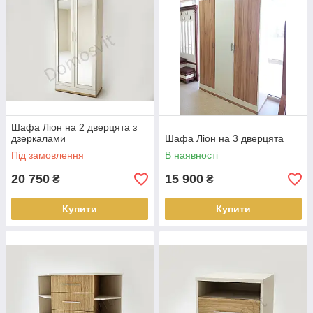
Шафа Ліон на 2 дверцята з
дзеркалами
Шафа Ліон на 3 дверцята
Під замовлення
В наявності
20 750
15 900
₴
₴
Купити
Купити