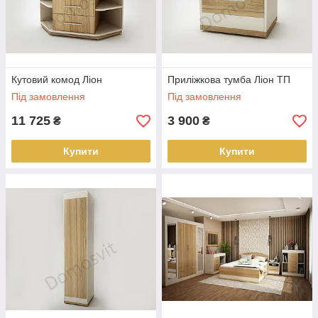
Кутовий комод Ліон
Приліжкова тумба Ліон ТП
Під замовлення
Під замовлення
11 725
3 900
₴
₴
Купити
Купити