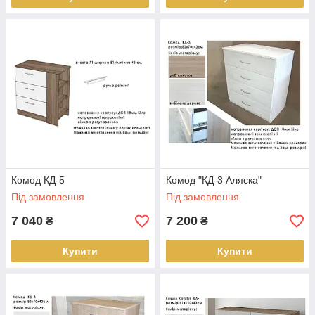
Комод КД-5
Комод "КД-3 Аляска"
Під замовлення
Під замовлення
7 040
7 200
₴
₴
Купити
Купити