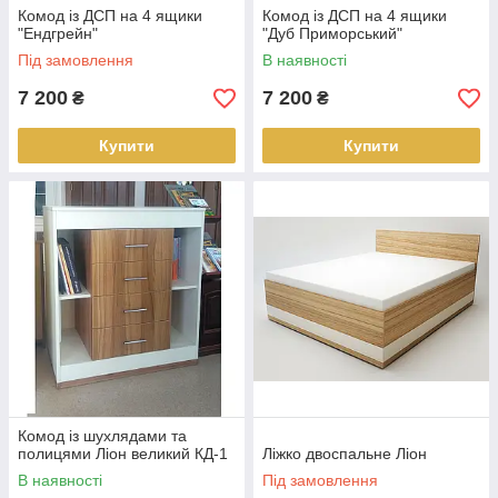
Комод із ДСП на 4 ящики
Комод із ДСП на 4 ящики
"Ендгрейн"
"Дуб Приморський"
Під замовлення
В наявності
7 200
7 200
₴
₴
Купити
Купити
Комод із шухлядами та
полицями Ліон великий КД-1
Ліжко двоспальне Ліон
В наявності
Під замовлення