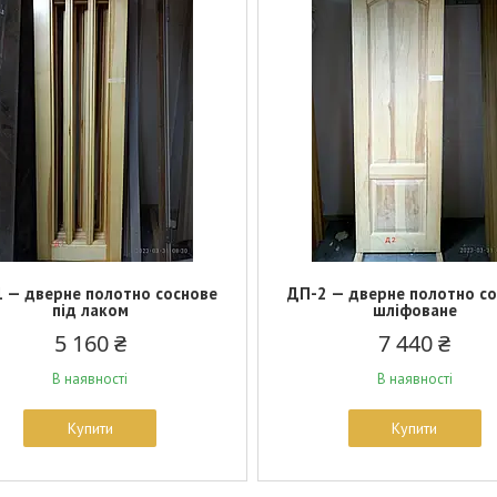
 — дверне полотно соснове
ДП-2 — дверне полотно с
під лаком
шліфоване
5 160 ₴
7 440 ₴
В наявності
В наявності
Купити
Купити