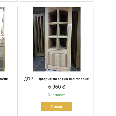
сосни
ДП-6 — дверне полотно шліфоване
6 960 ₴
В наявності
Купити