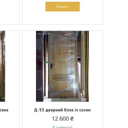
Купити
сена
Д-55 дверний блок із сосни
12 600 ₴
В наявності