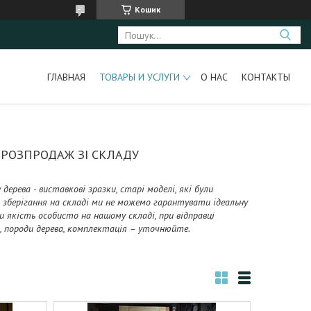
Кошик
ГЛАВНАЯ
ТОВАРЫ И УСЛУГИ
О НАС
КОНТАКТЫ
 РОЗПРОДАЖ ЗІ СКЛАДУ
ерева - виставкові зразки, старі моделі, які були
ки зберігання на складі ми не можемо гарантувати ідеальну
 якість особисто на нашому складі, при відправці
, породи дерева, комплектація – уточнюйте.