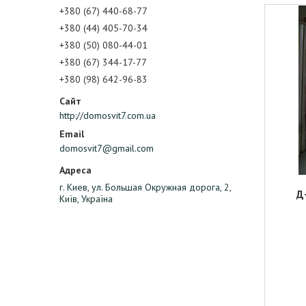
+380 (67) 440-68-77
+380 (44) 405-70-34
+380 (50) 080-44-01
+380 (67) 344-17-77
+380 (98) 642-96-83
http://domosvit7.com.ua
domosvit7@gmail.com
г. Киев, ул. Большая Окружная дорога, 2,
Д
Київ, Україна