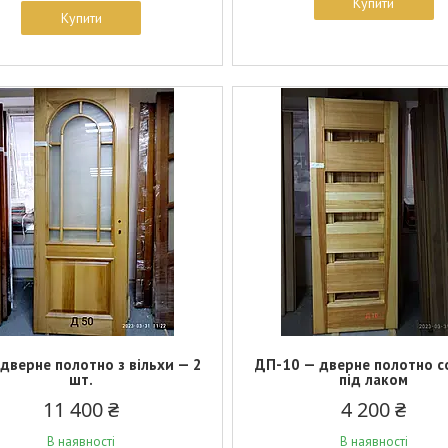
Купити
Купити
дверне полотно з вільхи — 2
ДП-10 — дверне полотно с
шт.
під лаком
11 400 ₴
4 200 ₴
В наявності
В наявності