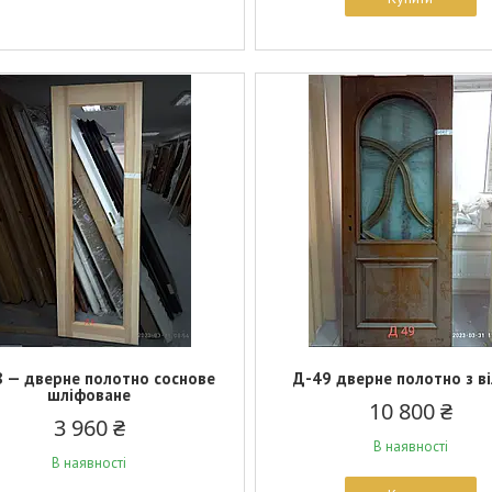
 — дверне полотно соснове
Д-49 дверне полотно з в
шліфоване
10 800 ₴
3 960 ₴
В наявності
В наявності