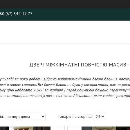
80 (67) 344-17-77
ДВЕРІ МІЖКІМНАТНІ ПОВНІСТЮ МАСИВ -
 складі за роки роботи зібрано найрізноманітніші дверні блоки з масиву д
ені в наших салонах. Всі дверні блоки не були у використанні, але за ро
ому ціни набагато нижчі за нинішні і перед покупкою бажано переглянути
 автоматично погоджуєтесь з якістю. Абсолютні різні моделі, розміри