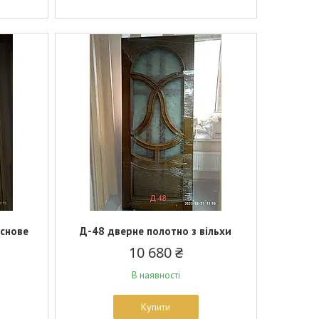
основе
Д-48 дверне полотно з вільхи
10 680 ₴
В наявності
Купити