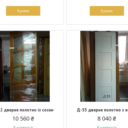
Купити
Купити
2 дверне полотно із сосни
Д-53 дверне полотно з я
10 560 ₴
8 040 ₴
В наявності
В наявності