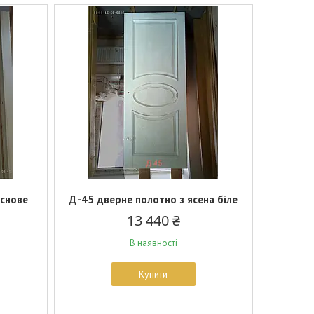
основе
Д-45 дверне полотно з ясена біле
13 440 ₴
В наявності
Купити