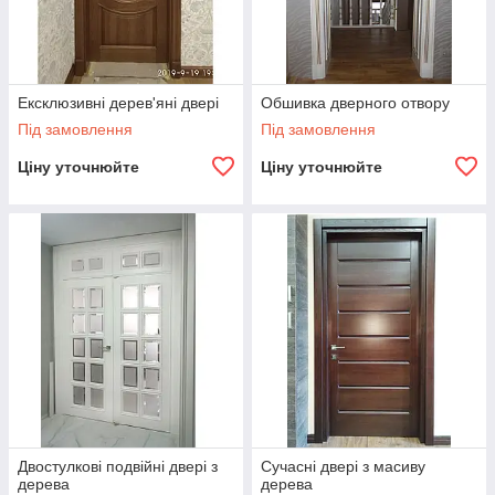
Ексклюзивні дерев'яні двері
Обшивка дверного отвору
Під замовлення
Під замовлення
Ціну уточнюйте
Ціну уточнюйте
Двостулкові подвійні двері з
Сучасні двері з масиву
дерева
дерева