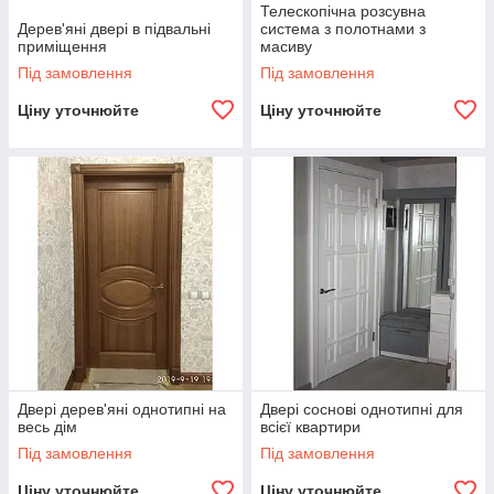
Телескопічна розсувна
Дерев'яні двері в підвальні
система з полотнами з
приміщення
масиву
Під замовлення
Під замовлення
Ціну уточнюйте
Ціну уточнюйте
Двері дерев'яні однотипні на
Двері соснові однотипні для
весь дім
всієї квартири
Під замовлення
Під замовлення
Ціну уточнюйте
Ціну уточнюйте