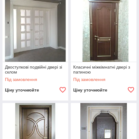
Двостулкові подвійні двері зі
Класичні міжкімнатні двері з
склом
патиною
Під замовлення
Під замовлення
Ціну уточнюйте
Ціну уточнюйте