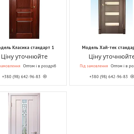
дель Класика стандарт 1
Модель Хай-тек станда
Ціну уточнюйте
Ціну уточнюйт
Оптом і в роздріб
Оптом і в р
 замовлення
Під замовлення
+380 (98) 642-96-83
+380 (98) 642-96-83