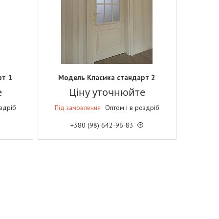
рт 1
Модель Класика стандарт 2
е
Ціну уточнюйте
оздріб
Оптом і в роздріб
Під замовлення
+380 (98) 642-96-83