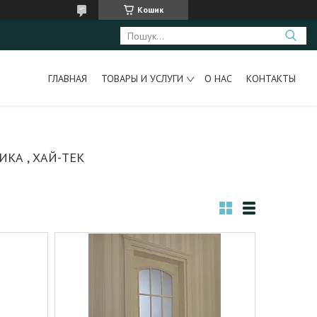
Кошик
ГЛАВНАЯ
ТОВАРЫ И УСЛУГИ
О НАС
КОНТАКТЫ
КА , ХАЙ-ТЕК