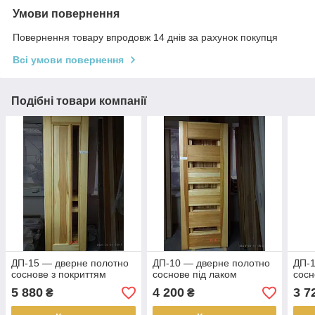
Умови повернення
Повернення товару впродовж 14 днів за рахунок покупця
Всі умови повернення
Подібні товари компанії
ДП-15 — дверне полотно
ДП-10 — дверне полотно
ДП-1
соснове з покриттям
соснове під лаком
сосн
5 880
4 200
3 7
₴
₴