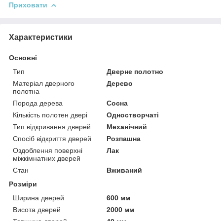
Приховати
Характеристики
Основні
Тип
Дверне полотно
Матеріал дверного
Дерево
полотна
Порода дерева
Сосна
Кількість полотен двері
Одностворчаті
Тип відкривання дверей
Механічний
Спосіб відкриття дверей
Розпашна
Оздоблення поверхні
Лак
міжкімнатних дверей
Стан
Вживаний
Розміри
Ширина дверей
600 мм
Висота дверей
2000 мм