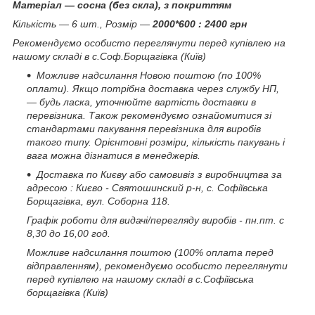
Матеріал — сосна (без скла), з покриттям
Кількість — 6 шт., Розмір —
2000*600 : 2400 грн
Рекомендуємо особисто переглянути перед купівлею на
нашому складі в с.Соф.Борщагівка (Київ)
Можливе надсилання Новою поштою (по 100%
оплати). Якщо потрібна доставка через службу НП,
— будь ласка, уточнюйте вартість доставки в
перевізника. Також рекомендуємо ознайомитися зі
стандартами пакування перевізника для виробів
такого типу. Орієнтовні розміри, кількість пакувань і
вага можна дізнатися в менеджерів.
Доставка по Києву або самовивіз з виробництва за
адресою : Києво - Святошинский р-н, с. Софіївська
Борщагівка, вул. Соборна 118.
Графік роботи для видачі/перегляду виробів - пн.пт. с
8,30 до 16,00 год.
Можливе надсилання поштою (100% оплата перед
відправленням), рекомендуємо особисто переглянути
перед купівлею на нашому складі в с.Софіївська
борщагівка (Київ)