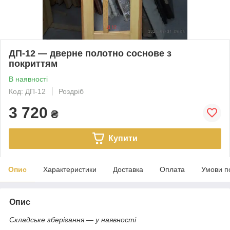
ДП-12 — дверне полотно соснове з
покриттям
В наявності
Код: ДП-12
Роздріб
3 720
₴
Купити
Опис
Характеристики
Доставка
Оплата
Умови п
Опис
Складське зберігання — у наявності