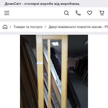
ДомоСвіт - столярні вироби від виробника.
Товари та послуги
Двері міжкімнатні повністю масив -