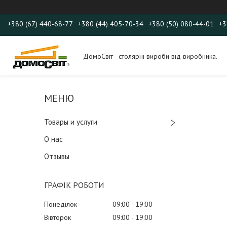
+380 (67) 440-68-77
+380 (44) 405-70-34
+380 (50) 080-44-01
+3
ДомоСвіт - столярні вироби від виробника.
Товары и услуги
О нас
Отзывы
ГРАФІК РОБОТИ
Понеділок
09:00
19:00
Вівторок
09:00
19:00