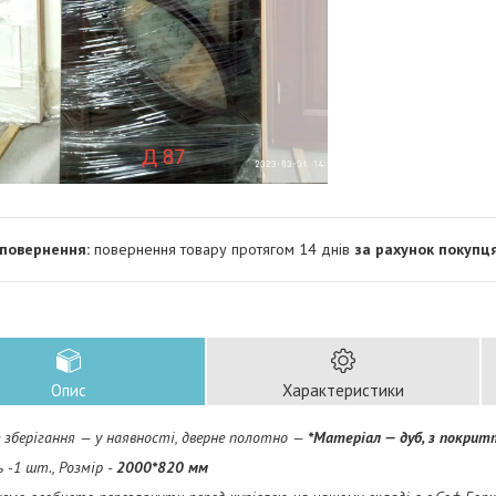
повернення товару протягом 14 днів
за рахунок покупц
Опис
Характеристики
 зберігання — у наявності, дверне полотно —
*Матеріал — дуб, з покри
ь -1 шт., Розмір -
2000*820 мм