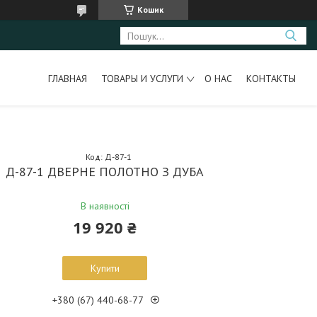
Кошик
ГЛАВНАЯ
ТОВАРЫ И УСЛУГИ
О НАС
КОНТАКТЫ
Код:
Д-87-1
Д-87-1 ДВЕРНЕ ПОЛОТНО З ДУБА
В наявності
19 920 ₴
Купити
+380 (67) 440-68-77