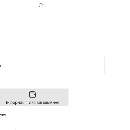
я
Інформація для замовлення
ттям