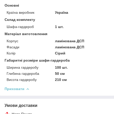
Основні
Країна виробник
Україна
Склад комплекту
Шафа-гардероб
1 шт.
Матеріал виготовлення
Корпус
ламінована ДСП
Фасади
ламінована ДСП
Колір
Сірий
Габаритні розміри шафи-гардероба
Ширина гардеробу
100 шт.
Глибина гардероба
50 см
Висота гардеробу
210 см
Приховати
Умови доставки
Нова Пошта