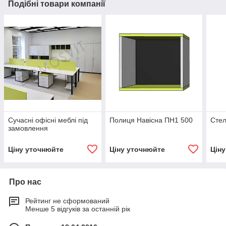
Подібні товари компанії
Сучасні офісні меблі під
Полиця Навісна ПН1 500
Сте
замовлення
Ціну уточнюйте
Ціну уточнюйте
Цін
Про нас
Рейтинг не сформований
Менше 5 відгуків за останній рік