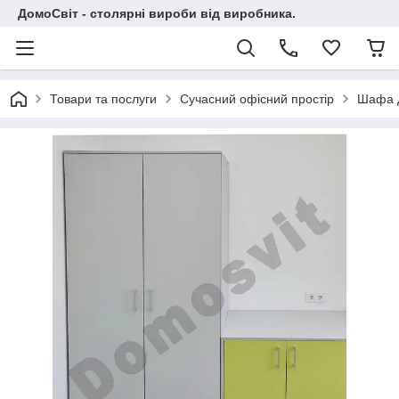
ДомоСвіт - столярні вироби від виробника.
Товари та послуги
Сучасний офісний простір
Шафа д