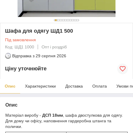
Шафа для одягу ШД1 500
Під замовлення
Код: ШД1 1000
Опт і роздріб
Відправка з
29 серпня 2026
Ціну уточнюйте
Опис
Характеристики
Доставка
Оплата
Умови п
Опис
Матеріал виробу -
ДСП 18мм
, шафа двостулкова для одягу.
Для дому чи офісу, наповнення гардеробна штанга та
полички.