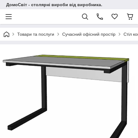
ДомоСвіт - столярні вироби від виробника.
Товари та послуги
Сучасний офісний простір
Стіл к