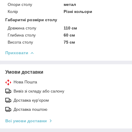
Опори столу
метал
Колір
Різні кольори
Габаритні розміри столу
Довжина столу
110 см
Глибина столу
60 см
Висота столу
75 см
Приховати
Умови доставки
Нова Пошта
Вивіз зі складу або салону
Доставка кур'єром
Доставка поштою
Всі умови доставки