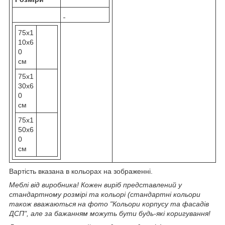
75х1
10х6
0
см
75х1
30х6
0
см
75х1
50х6
0
см
Вартість вказана в кольорах на зображенні.
Меблі від виробника! Кожен виріб представлений у
стандартному розмірі та кольорі (стандартні кольори
також вважаються на фото "Кольори корпусу та фасадів
ДСП", але за бажанням можуть бути будь-які коригування!