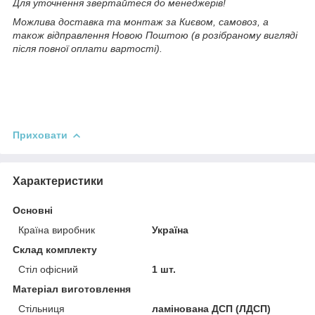
Для уточнення звертайтеся до менеджерів!
Можлива доставка та монтаж за Києвом, самовоз, а
також відправлення Новою Поштою (в розібраному вигляді
після повної оплати вартості).
Приховати
Характеристики
Основні
Країна виробник
Україна
Склад комплекту
Стіл офісний
1 шт.
Матеріал виготовлення
Стільниця
ламінована ДСП (ЛДСП)