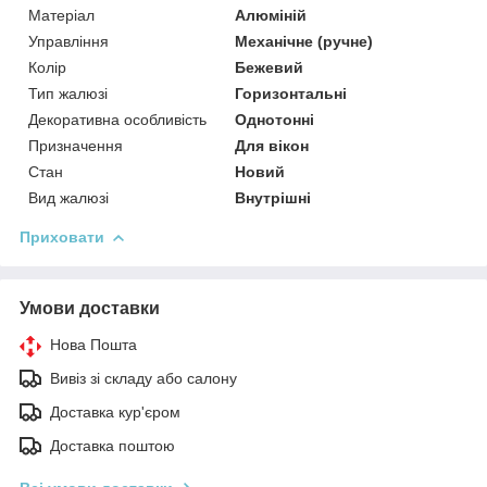
Матеріал
Алюміній
Управління
Механічне (ручне)
Колір
Бежевий
Тип жалюзі
Горизонтальні
Декоративна особливість
Однотонні
Призначення
Для вікон
Стан
Новий
Вид жалюзі
Внутрішні
Приховати
Умови доставки
Нова Пошта
Вивіз зі складу або салону
Доставка кур'єром
Доставка поштою