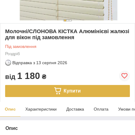
Молочні/СЛОНОВА КІСТКА Алюмінієві жалюзі
для вікон під замовлення
Під замовлення
Роздріб
Відправка з
13 серпня 2026
1 180
від
₴
Купити
Опис
Характеристики
Доставка
Оплата
Умови п
Опис