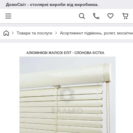
ДомоСвіт - столярні вироби від виробника.
Товари та послуги
Асортимент підвіконь, ролет, москітни