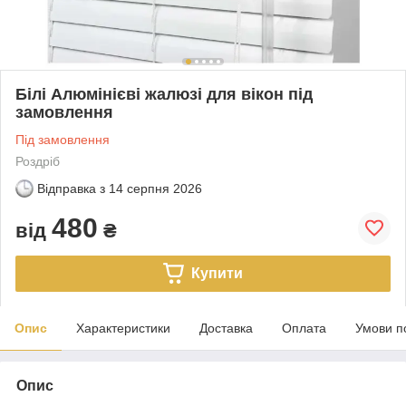
Білі Алюмінієві жалюзі для вікон під
замовлення
Під замовлення
Роздріб
Відправка з
14 серпня 2026
480
від
₴
Купити
Опис
Характеристики
Доставка
Оплата
Умови п
Опис