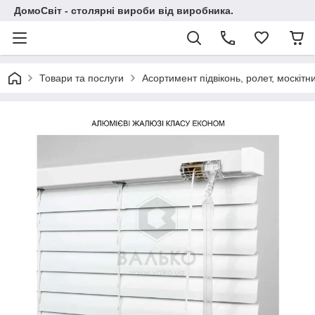
ДомоСвіт - столярні вироби від виробника.
Товари та послуги
Асортимент підвіконь, ролет, москітни