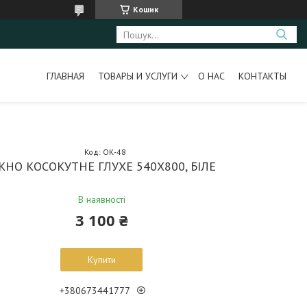
Кошик
ГЛАВНАЯ
ТОВАРЫ И УСЛУГИ
О НАС
КОНТАКТЫ
Код:
ОК-48
ІКНО КОСОКУТНЕ ГЛУХЕ 540Х800, БІЛЕ
В наявності
3 100 ₴
Купити
+380673441777