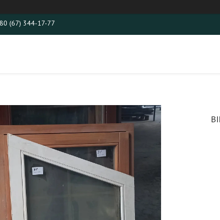
80 (67) 344-17-77
В