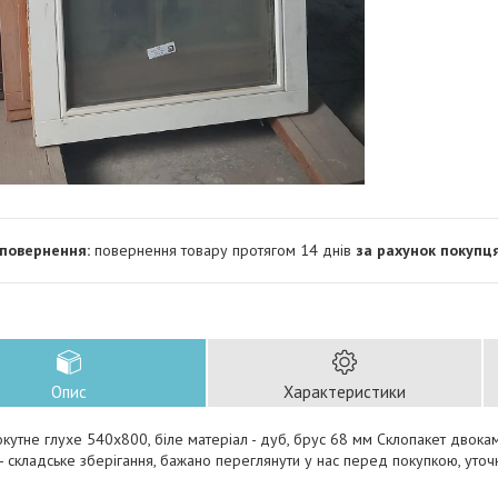
повернення товару протягом 14 днів
за рахунок покупц
Опис
Характеристики
окутне глухе 540х800, біле матеріал - дуб, брус 68 мм Склопакет двокам
 - складське зберігання, бажано переглянути у нас перед покупкою, уточ