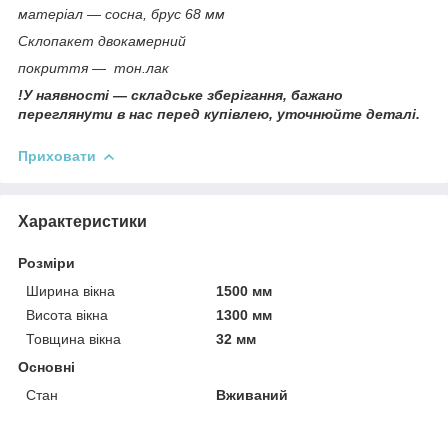
матеріал — сосна, брус 68 мм
Склопакет двокамерний
покриття — тон.лак
!У наявності — складське зберігання, бажано
переглянути в нас перед купівлею, уточнюйте деталі.
Приховати
Характеристики
Розміри
Ширина вікна
1500 мм
Висота вікна
1300 мм
Товщина вікна
32 мм
Основні
Стан
Вживаний